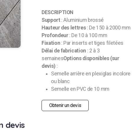
DESCRIPTION
Support
: Aluminium brossé
Hauteur des lettres
: De 150 à 2000 mm
Profondeur
: De 10 à 100 mm
Fixation
: Par inserts et tiges filetées
Délai de fabrication
: 2 à 3
semaines
Options disponibles (sur
devis)
:
Semelle arrière en plexiglas incolore
ou blanc
Semelle en PVC de 10 mm
Obtenir un devis
n devis