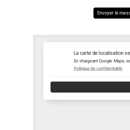
Envoyer le mes
La carte de localisation s
En chargeant Google Maps, vou
Politique de confidentialité