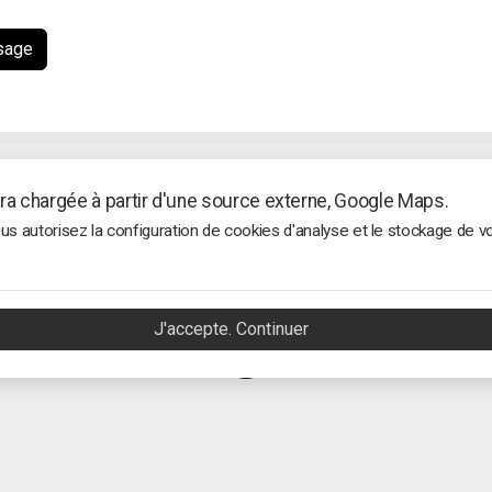
sage
era chargée à partir d'une source externe, Google Maps.
s autorisez la configuration de cookies d'analyse et le stockage de vo
J'accepte. Continuer