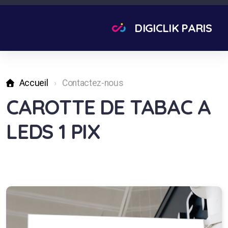
DIGICLIK PARIS
Accueil
Contactez-nous
CAROTTE DE TABAC A
LEDS 1 PIX
Enseigne Bandeau
Enseigne volume
Enseigne imprimée