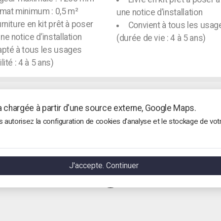
mat minimum : 0,5 m²
une notice d’installation
rniture en kit prêt à poser
Convient à tous les usag
ne notice d’installation
(durée de vie : 4 à 5 ans)
pté à tous les usages
lité : 4 à 5 ans)
ra chargée à partir d'une source externe, Google Maps.
autorisez la configuration de cookies d'analyse et le stockage de vot
J'accepte. Continuer