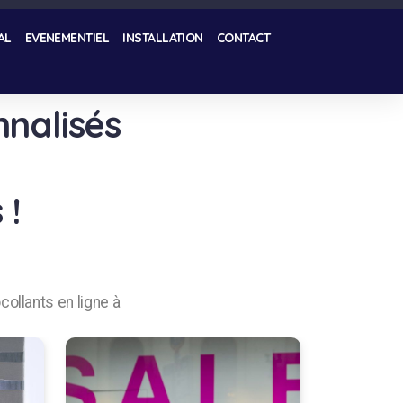
AL
EVENEMENTIEL
INSTALLATION
CONTACT
nnalisés
 !
ocollants en ligne à