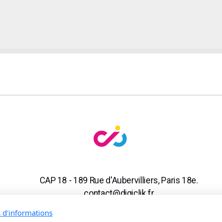
CAP 18 - 189 Rue d'Aubervilliers, Paris 18e.
contact@digiclik.fr
Tél. 01 44 63 79 07 - Mob. 06 16 82 53 69
s d'informations