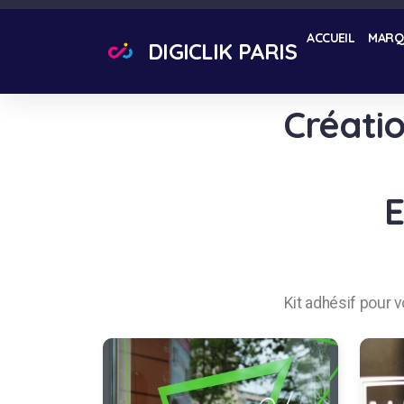
ACCUEIL
MARQ
DIGICLIK PARIS
Créatio
E
Kit adhésif pour vo