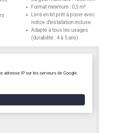
Format minimum : 0,5 m²
Livré en kit prêt à poser avec
es
notice d’installation incluse
Adapté à tous les usages
(durabilité : 4 à 5 ans)
re adresse IP sur les serveurs de Google.