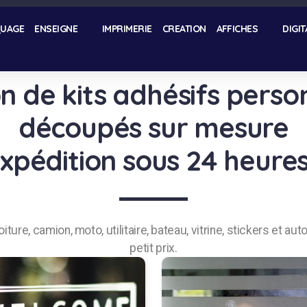
UAGE
ENSEIGNE
IMPRIMERIE
CREATION
AFFICHES
DIGIT
n de kits adhésifs perso
découpés sur mesure
xpédition sous 24 heures
iture, camion, moto, utilitaire, bateau, vitrine, stickers et aut
petit prix.