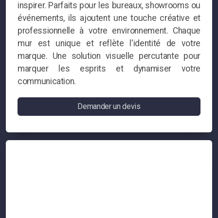
inspirer. Parfaits pour les bureaux, showrooms ou
événements, ils ajoutent une touche créative et
professionnelle à votre environnement. Chaque
mur est unique et reflète l'identité de votre
marque. Une solution visuelle percutante pour
marquer les esprits et dynamiser votre
communication.
Demander un devis